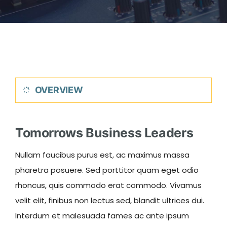
Sites d’intérêt
Adhérer à l’UFE
OVERVIEW
Tomorrows Business Leaders
Nullam faucibus purus est, ac maximus massa
pharetra posuere. Sed porttitor quam eget odio
rhoncus, quis commodo erat commodo. Vivamus
velit elit, finibus non lectus sed, blandit ultrices dui.
Interdum et malesuada fames ac ante ipsum