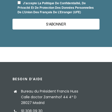
J'accepte La Politique De Confidentialité, De
Privacité Et De Protection Des Données Personnelles
De L’Union Des Français De L’Etranger (UFE)
S'ABONNER
BESOIN D’AIDE
Bureau du Président Francis Huss
Calle doctor Zamenhof 44 4º D
28027 Madrid
91 308 09 30