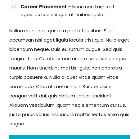
Career Placement
– Nunc nec turpis sit
egestas scelerisque at finibus ligula
Nullam venenatis justo a porta faucibus. Sed
accumsan nisl eget ligula iaculis tristique. Nulla eget
bibendum neque. Duis eu rutrum augue. Sed quis
feugiat felis. Curabitur non ornare urna, vel congue
mauris. Nam tincidunt mattis ligula, non pharetra
turpis posuere a. Nulla aliquet vitae quam vitae
commodo. Cras ut metus nibh. Suspendisse
congue velit dui, quis dictum tortor tincidunt.
Aliquam vestibulum, quam nec elementum cursus,
justo purus varius nisl, iaculis mattis lectus enim quis
augue.