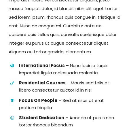
massa feugiat dolor, id blandit nibh elit eget tortor.
Sed lorem ipsum, rhoncus quis congue in, tristique id
erat. Nunc ac congue mi. Curabitur ante ex,
posuere quis tellus quis, convallis scelerisque dolor.
Integer eu purus ut augue consectetur aliquet.
Aliquam eu tortor gravida, elementum.
International Focus
– Nunc lacinia turpis
imperdiet ligula malesuada molestie
Residential Courses
– Mauris sed felis et
libero consectetur auctor id in nisi
Focus On People
– Sed at risus at erat
pretium fringilla
Student Dedication
– Aenean ut purus non
tortor rhoncus bibendum