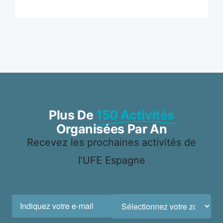
Plus De
150 Activités
Organisées Par An
Recevez les prochaines activités de
l’UFE Espagne