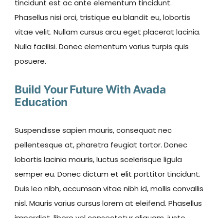
tincidunt est ac ante elementum tincidunt.
Phasellus nisi orci, tristique eu blandit eu, lobortis
vitae velit. Nullam cursus arcu eget placerat lacinia.
Nulla facilisi. Donec elementum varius turpis quis
posuere.
Build Your Future With Avada
Education
Suspendisse sapien mauris, consequat nec
pellentesque at, pharetra feugiat tortor. Donec
lobortis lacinia mauris, luctus scelerisque ligula
semper eu. Donec dictum et elit porttitor tincidunt.
Duis leo nibh, accumsan vitae nibh id, mollis convallis
nisl. Mauris varius cursus lorem at eleifend. Phasellus
imperdiet, libero vel consectetur aliquam, justo