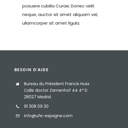
posuere cubilia Curae; Donec velit
neque, auctor sit amet aliquam vel,
ullamcorper sit amet ligula.
BESOIN D’AIDE
Bureau du Président Francis Huss
Calle doctor Zamenhof 44 4º D
28027 Madrid
91 308 09 30
info@ufe-espagne.com