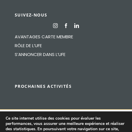
SUIVEZ-NOUS
AVANTAGES CARTE MEMBRE
RÔLE DE L’UFE
S’ANNONCER DANS L’UFE
PROCHAINES ACTIVITÉS
Ce site internet utilise des cookies pour évaluer les
performances, vous assurer une meilleure expérience et réaliser
© UFE Espagne 2026, Créé par
LVS2, Agence de
des statistiques. En poursuivant votre navigation sur ce site,