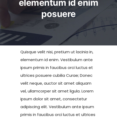
elementum id enim
Sites d’intérêt
posuere
Adhérer à l’UFE
Quisque velit nisi, pretium ut lacinia in,
elementum id enim. Vestibulum ante
ipsum primis in faucibus orci luctus et
ultrices posuere cubilia Curae; Donec
velit neque, auctor sit amet aliquam
vel, ullamcorper sit amet ligula. Lorem
ipsum dolor sit amet, consectetur
adipiscing elit. Vestibulum ante ipsum
primis in faucibus orci luctus et ultrices