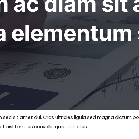
m ac diam sit
a elementum 
sit amet dui. Cras ultricies ligula sed magna dictum porta. 
et nisl tempus convallis quis ac lectus.