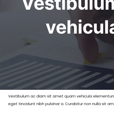
Vestibulu
vehicul
Vestibulum ac diam sit amet quam vehicula elementum sed 
eget tincidunt nibh pulvinar a. Curabitur non nulla sit am