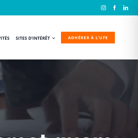
ADHÉRER À L’UFE
ITÉS
SITES D’INTÉRÊT