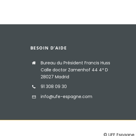
BESOIN D’AIDE
Bureau du Président Francis Huss
Calle doctor Zamenhof 44 4º D
28027 Madrid
91 308 09 30
info@ufe-espagne.com
© UFE Espagne 