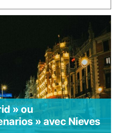
id » ou
enarios » avec Nieves