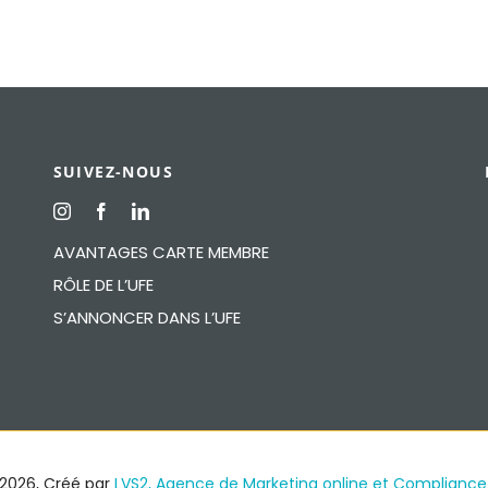
SUIVEZ-NOUS
AVANTAGES CARTE MEMBRE
RÔLE DE L’UFE
S’ANNONCER DANS L’UFE
2026, Créé par
LVS2, Agence de Marketing online et Complianc