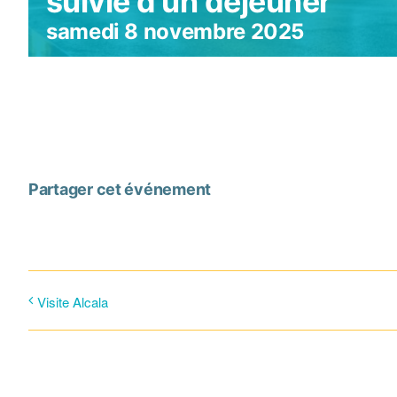
suivie d’un déjeuner
samedi 8 novembre 2025
Partager cet événement
Visite Alcala