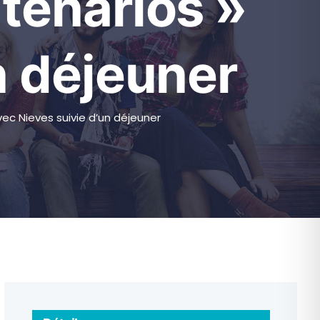
tenarios »
n déjeuner
vec Nieves suivie d’un déjeuner