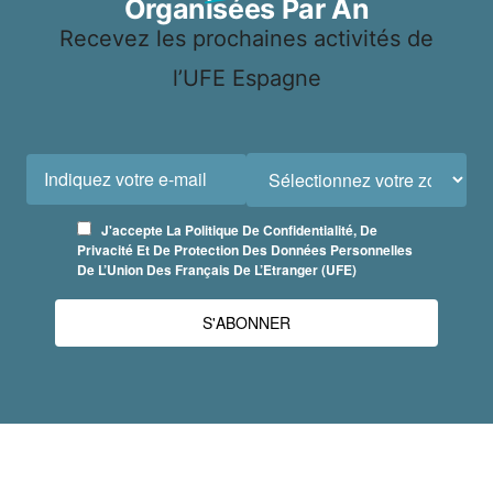
Organisées Par An
Recevez les prochaines activités de
l’UFE Espagne
J'accepte La Politique De Confidentialité, De
Privacité Et De Protection Des Données Personnelles
De L’Union Des Français De L’Etranger (UFE)
S'ABONNER