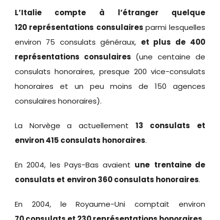
L’Italie compte à l’étranger quelque
120 représentations consulaires
parmi lesquelles
environ 75 consulats généraux,
et plus de
400
représentations consulaires
(une centaine de
consulats honoraires, presque 200 vice-consulats
honoraires et un peu moins de 150 agences
consulaires honoraires).
La Norvège a actuellement
13
consulats
et
environ 415 consulats honoraires
.
En 2004, les Pays-Bas avaient
une
trentaine de
consulats et
environ 360 consulats honoraires
.
En 2004, le Royaume-Uni comptait environ
70 consulats et 230 représentations honoraires
.