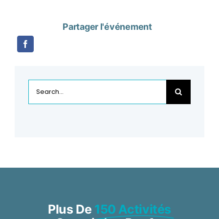
Partager l'événement
Rechercher:
Plus De
150 Activités