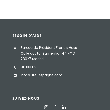
BESOIN D’AIDE
Bureau du Président Francis Huss
Calle doctor Zamenhof 44 4º D
28027 Madrid
91 308 09 30
info@ufe-espagne.com
SUIVEZ-NOUS