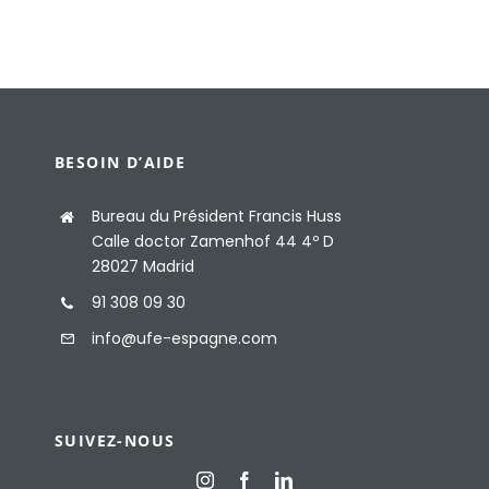
BESOIN D’AIDE
Bureau du Président Francis Huss
Calle doctor Zamenhof 44 4º D
28027 Madrid
91 308 09 30
info@ufe-espagne.com
SUIVEZ-NOUS